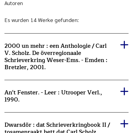
Autoren
Es wurden 14 Werke gefunden:
2000 un mehr : een Anthologie / Carl
V. Scholz. De överregionaale
Schrieverkring Weser-Ems. - Emden :
Bretzler, 2001.
An't Fenster. - Leer : Utrooper Verl.,
1990.
Dwarsdör : dat Schrieverkringbook II /
tosamenraakt hett dat Carl Scholz.